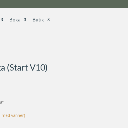
Boka
Butik
a (Start V10)
ga”
a med vänner)