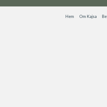
Hem
Om Kajsa
Be