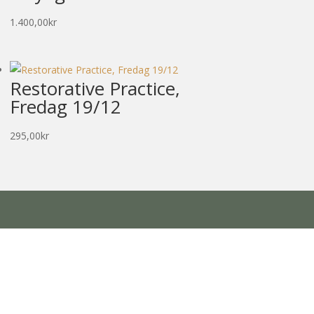
1.400,00
kr
Restorative Practice,
Fredag 19/12
295,00
kr