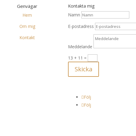
Genvägar
Kontakta mig
Namn
Hem
Om mig
E-postadress
Kontakt
Meddelande
13 + 11
=
Skicka
Följ
Följ